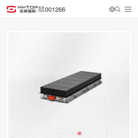
001266
股票
代码