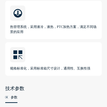
热管理系统，采用液冷，液热，PTC加热方案，满足不同场
景的应用
规格标准化，采用标准箱尺寸设计，通用性、互换性强
技术参数
参数