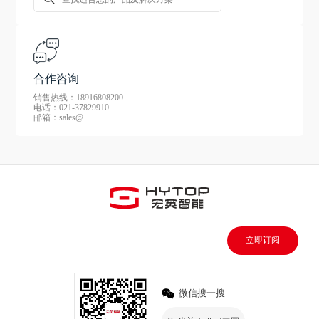
合作咨询
销售热线：18916808200
电话：021-37829910
邮箱：sales@
立即订阅
微信搜一搜