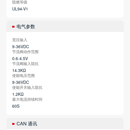
阻燃等级
UL94-V1
电气参数
宽压输入
9-36VDC
节流阀动作范围
0.6-4.5V
节流阀输入阻抗
14.3KΩ
使能电压范围
9-36VDC
使能开关输入阻抗
1.2KΩ
最大电流持续时间
60S
CAN 通讯