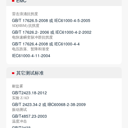
EMC
雷击浪涌抗扰度
GB/T 17626.5-2008 或 IEC61000-4-5-2005
SD(HBM) 抗扰度
GB/T 17626.2- 2006 或 IEC61000-4-2-2002
电快速瞬变脉冲群抗扰度
GB/T 17626.4-2008 或 IEC61000-4-4
电压跌落、暂降和渐变
IEC61000-4-11-2004
其它测试标准
耐盐雾
GB/T2423.18-2012
实验 Z/AD
GB/T 2423.34-2 或 IBC60068-2-38-2009
振动测试
GB/T4857.23-2003
温度冲击
GB/T2423