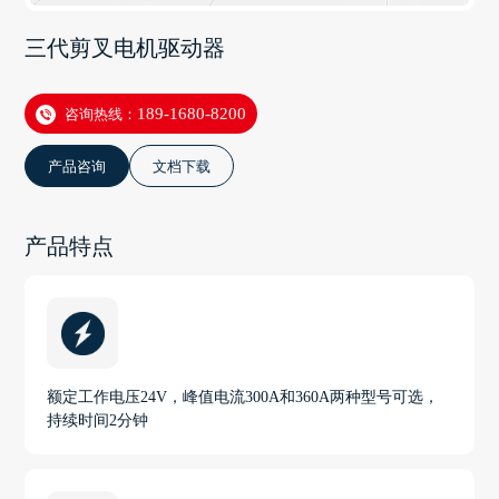
三代剪叉电机驱动器
咨询热线：
189-1680-8200
产品咨询
文档下载
产品特点
额定工作电压24V，峰值电流300A和360A两种型号可选，
持续时间2分钟