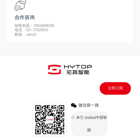
合作咨询
销售热线：18916808200
电话：021-37829910
邮箱：sales@
立即订阅
微信搜一搜
米兰·(milan)中国智
能