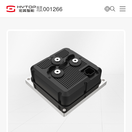
001266
股票
代码