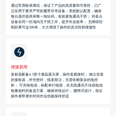
通过军用标准测试，保证了产品的高质量和可靠性，已广
泛应用于要求严苛的履带吊等设备；系统默认配置，确保
每台遥控器具有唯一地址码，有效避免通讯干扰； 持多台
设备在同一区域内无干扰工作，提升作业效率； 无障碍控
制距离可达300米，大大增强了操作的灵活性和便捷性
便捷易用
发射器配备4.3英寸液晶显示屏，操作直观便利； 独立安装
的接收器，外壳密封，线束简洁，无需依赖复杂的电控
柜； 可充电电池，标配串行电缆，在无线通讯不佳或电池
电量低时的备选方案，确保持续运行； 腰胯式设计，保证
操作者即便长时间作业也能保持舒适