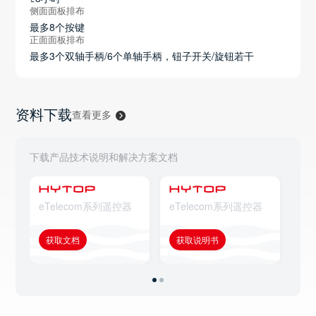
侧面面板排布
最多8个按键
正面面板排布
最多3个双轴手柄/6个单轴手柄，钮子开关/旋钮若干
资料下载
查看更多
下载产品技术说明和解决方案文档
eTelecom系列遥控器
eTelecom系列遥控器
eT
获取文档
获取说明书
获