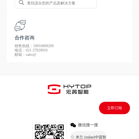
合作咨询
销售热线：18916808200
电话：021-37829910
邮箱：sales@
立即订阅
微信搜一搜
米兰·(milan)中国智