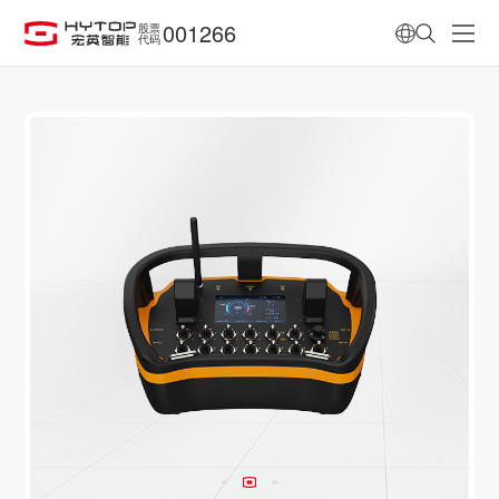
001266
股票
代码