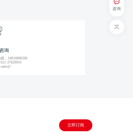
咨询
咨询
：18916808200
21-37829910
ales@
立即订阅