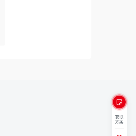
获取
方案