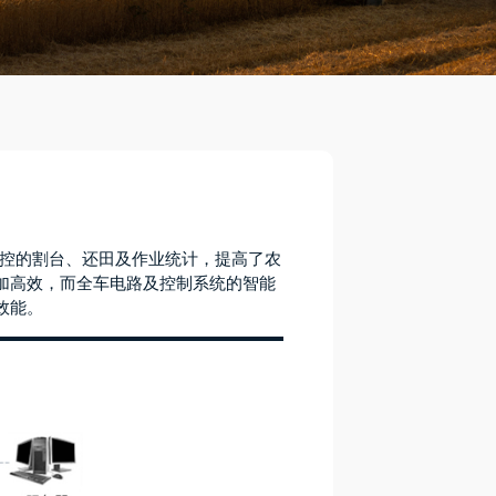
面智控的割台、还田及作业统计，提高了农
加高效，而全车电路及控制系统的智能
效能。