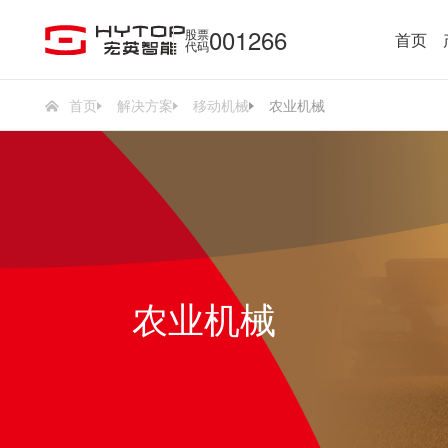
001266
股票
首页
代码
首页
解决方案
移动机械
农业机械
农业机械