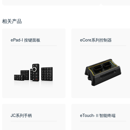
相关产品
ePad-I 按键面板
eCore系列控制器
JC系列手柄
eTouch-Ⅱ智能终端