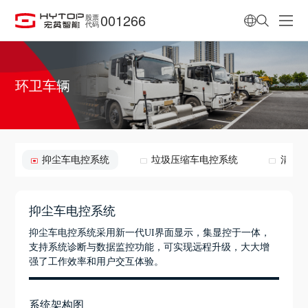
001266
股票
代码
环卫车辆
抑尘车电控系统
垃圾压缩车电控系统
清扫
抑尘车电控系统
抑尘车电控系统采用新一代UI界面显示，集显控于一体，
支持系统诊断与数据监控功能，可实现远程升级，大大增
强了工作效率和用户交互体验。
系统架构图