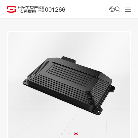
001266
股票
代码