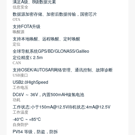
满足A级、B级数据元素
信息安全
数据源加密存储、加密后数据传输，国密芯片
OTA
支持FOTA升级
唤醒源
支持本地唤醒、远程唤醒、定时唤醒
定位
全球导航系统GPS/BD/GLONASS/Galileo
定位精度≤ 2.5m
CAN
支持OSEK/AUTOSAR网络管理、通讯控制、故障诊断
USB接口
USB2.0HighSpeed
工作电压
DC6V ～ 36V，内置500mAH镍氢电池
功耗
工作状态:小于150mA@12.5V待机状态:4mA@12.5V
工作温度
-40℃ ~ +85℃
自身防护
PV54 等级，防盗，防拆