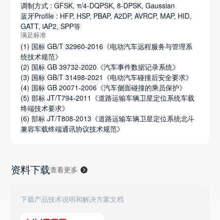
调制方式 : GFSK, π/4-DQPSK, 8-DPSK, Gaussian
蓝牙Profile : HFP, HSP, PBAP, A2DP, AVRCP, MAP, HID,
GATT, iAP2, SPP等
满足标准
(1) 国标 GB/T 32960-2016《电动汽车远程服务与管理系
统技术规范》
(2) 国标 GB 39732-2020《汽车事件数据记录系统》
(3) 国标 GB/T 31498-2021《电动汽车碰撞后安全要求》
(4) 国标 GB 20071-2006《汽车侧面碰撞的乘员保护》
(5) 部标 JT/T794-2011《道路运输车辆卫星定位系统车载
终端技术要求》
(6) 部标 JT/T808-2013《道路运输车辆卫星定位系统北斗
兼容车载终端通讯协议技术规范》
资料下载
查看更多
下载产品技术说明和解决方案文档