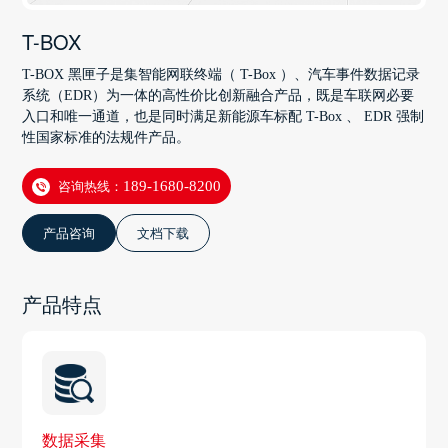
T-BOX
T-BOX 黑匣子是集智能网联终端（ T-Box ）、汽车事件数据记录
系统（EDR）为一体的高性价比创新融合产品，既是车联网必要
入口和唯一通道，也是同时满足新能源车标配 T-Box 、 EDR 强制
性国家标准的法规件产品。
咨询热线：
189-1680-8200
产品咨询
文档下载
产品特点
数据采集