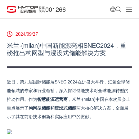
001266
股票
代码
2024/09/27
米兰·(milan)中国新能源亮相SNEC2024，重
磅推出构网型与浸没式储能解决方案
近日，第九届国际储能展SNEC 2024在沪盛大举行，汇聚全球储
能领域的专家和行业领袖，深入探讨储能技术对全球能源转型的
推动作用。作为
智慧能源运营商
，米兰·(milan)中国在本次展会上
重点展示了
构网型储能和浸没式储能
两大核心解决方案，全面展
示了其在前沿技术创新和实际应用中的贡献。