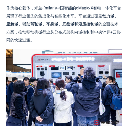
作为核心载体，米兰·(milan)中国智能的eMagic-X智电一体化平台
展现了行业领先的集成化与智能化水平。平台通过覆盖
动力域、
座舱域、辅助驾驶域、车身域、底盘域和液压控制域
的全面技术
方案，推动移动机械行业从分布式架构向域控制和中央计算+云协
同的快速过渡。