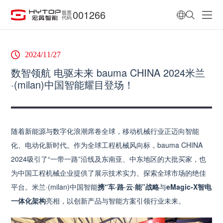
001266
股票
代码
2024/11/27
数智领航 电驱未来 bauma CHINA 2024米兰
·(milan)中国智能耀目登场！
随着新能源与数字化浪潮席卷全球，移动机械行业正迈向智能
化、电动化新时代。作为全球工程机械风向标，bauma CHINA
2024吸引了“一带一路”沿线及东南亚、中东地区的大批买家，也
为中国工程机械企业提供了展示技术实力、探索全球市场的绝佳
平台。米兰·(milan)中国智能
携“车·路·云·能”战略
与
eMagic-X智电
一体化架构
亮相，以创新产品与智能方案引领行业未来。