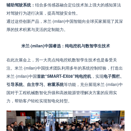
辅助驾驶系统：
结合多传感器融合定位技术加上强大的感知算法
对驾驶行为进行决策，提高驾驶安全性。
通过这些创新产品，米兰·(milan)中国智能向全球买家展现了其深
厚的技术积累与灵活的定制能力。
米兰·(milan)中国睿选：纯电挖机与数智孪生技术
在此次展会上，另一大亮点纯电挖机数智孪生技术也是备受关
注。米兰·(milan)中国技术团队利用多年的系统控制经验，打造出
米兰·(milan)中国
首款“SMART-EX08”纯电挖机
，实现
电子围栏、
引导系统、自主学习、称重系统
等功能，充分展现米兰·(milan)中
国对于工程机械数智化升级和高效能源管理解决方案的应用实
力，帮助客户轻松实现智电化转型。