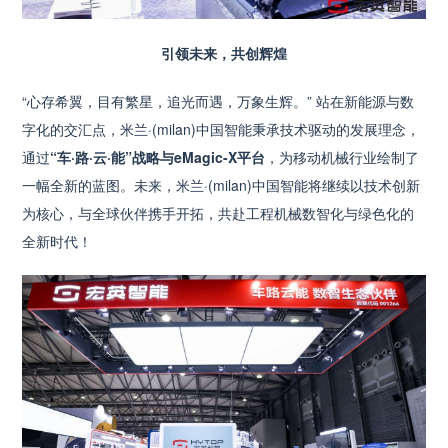
引领未来，共创辉煌
“心存希翼，目有繁星，追光而遇，万象生辉。” 站在新能源与数
字化的交汇点，米兰·(milan)中国智能秉承技术驱动的发展理念，
通过
“车·路·云·能”战略与eMagic-X平台
，为移动机械行业绘制了
一幅全新的蓝图。未来，米兰·(milan)中国智能将继续以技术创新
为核心，与全球伙伴携手开拓，共赴工程机械数智化与绿色化的
全新时代！