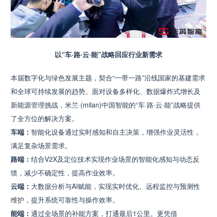
以“车·路·云·能”战略回应行业新需求
本届数字化与绿色发展主题，契合“一带一路”沿线国家的基建需求
和全球可持续发展的趋势。面对设备多样化、数据爆炸式增长及
新能源管理挑战，米兰·(milan)中国智能的“车·路·云·能”战略提供
了全方位的解决方案。
车端：
智能化设备通过实时感知和自主决策，增强作业灵活性，
满足复杂场景需求。
路端：
结合V2X及定位技术实现作业场景的智能化感知与动态反
馈，减少不确定性，提高作业效率。
云端：
大数据分析与AI赋能，实现实时优化、远程监控与预测性
维护，提升系统可靠性与操作效率。
能端：
通过全场景的补能方案，打通最后1公里。更凭借