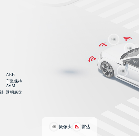
AEB
车道保持
AVM
斜
透明底盘
摄像头
雷达