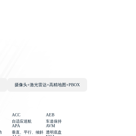
摄像头+激光雷达+高精地图+PBOX
ACC
AEB
自适应巡航
车道保持
APA
AVM
助
垂直、平行、倾斜
透明底盘