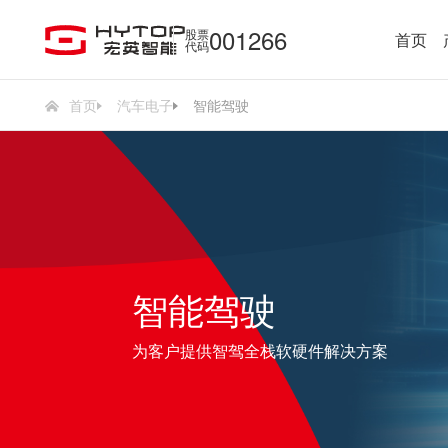
001266
股票
首页
代码
首页
汽车电子
智能驾驶
智能驾驶
为客户提供智驾全栈软硬件解决方案