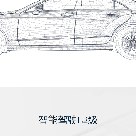
智能驾驶L2级