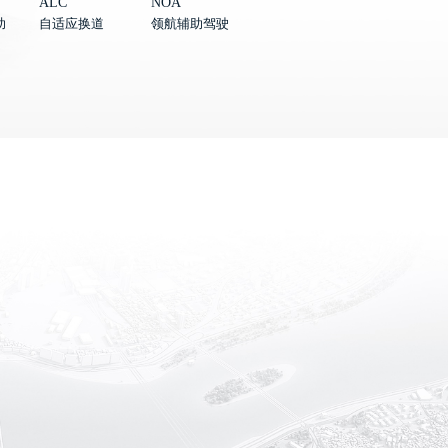
ALC
NOA
助
自适应换道
领航辅助驾驶