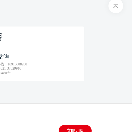
咨询
：18916808200
21-37829910
ales@
立即订阅