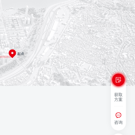
获取
方案
咨询